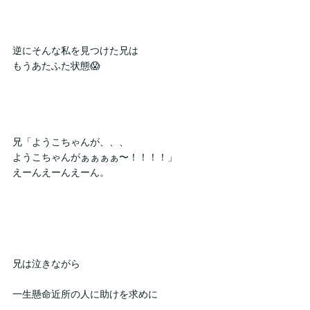
逆にそんな私を見つけた兄は
もうあたふた状態😱
兄「ようこちゃんが、、、
ようこちゃんがぁぁぁぁ〜！！！！」
えーんえーんえーん。
兄は泣きながら
一生懸命近所の人に助けを求めに