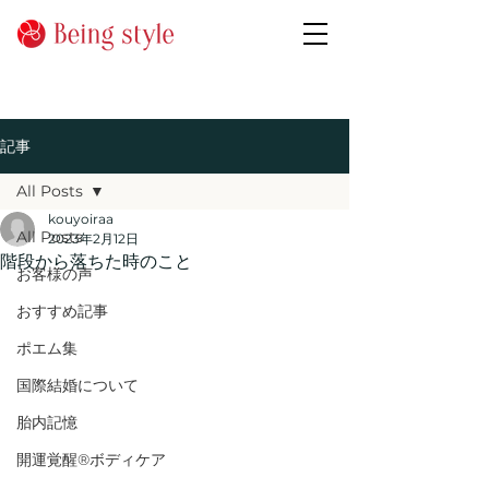
記事
All Posts
kouyoiraa
All Posts
2023年2月12日
階段から落ちた時のこと
お客様の声
おすすめ記事
ポエム集
国際結婚について
胎内記憶
開運覚醒®ボディケア