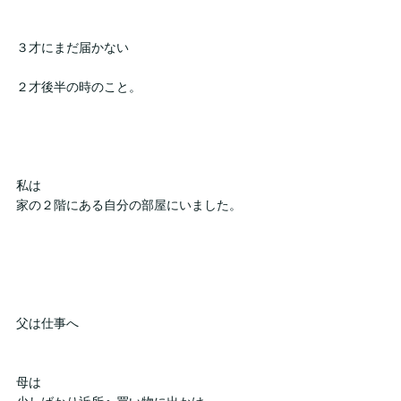
３才にまだ届かない
２才後半の時のこと。
私は
家の２階にある自分の部屋にいました。
父は仕事へ
母は