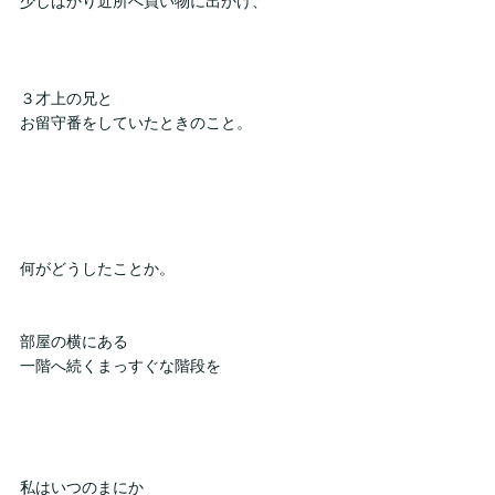
少しばかり近所へ買い物に出かけ、
３才上の兄と
お留守番をしていたときのこと。
何がどうしたことか。
部屋の横にある
一階へ続くまっすぐな階段を
私はいつのまにか