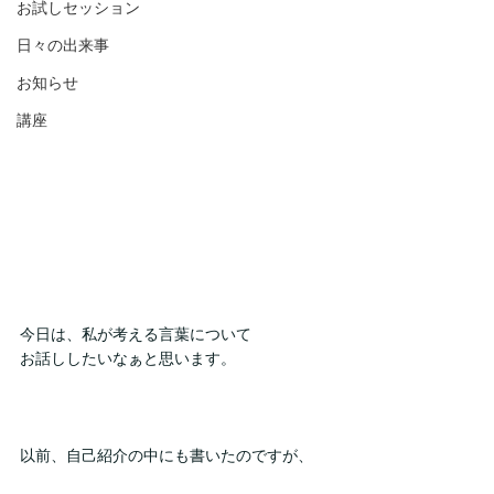
お試しセッション
日々の出来事
お知らせ
講座
今日は、私が考える言葉について
お話ししたいなぁと思います。
以前、自己紹介の中にも書いたのですが、