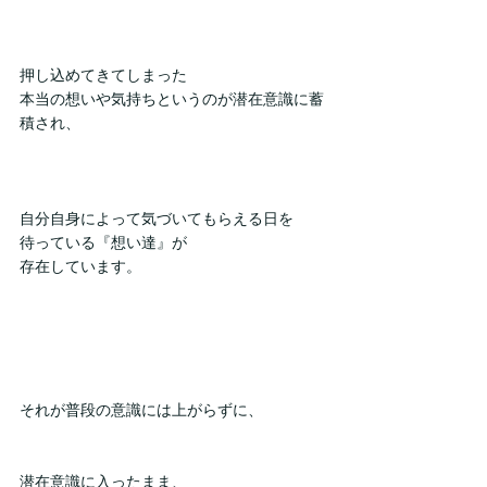
押し込めてきてしまった
本当の想いや気持ちというのが潜在意識に蓄
積され、
自分自身によって気づいてもらえる日を
待っている『想い達』が
存在しています。
それが普段の意識には上がらずに、
潜在意識に入ったまま、