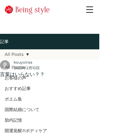
記事
All Posts
kouyoiraa
All Posts
2023年2月10日
言葉はいらない？？
お客様の声
おすすめ記事
ポエム集
国際結婚について
胎内記憶
開運覚醒®ボディケア