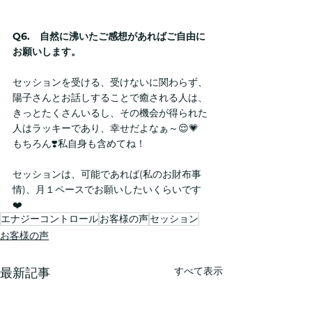
Q6.　自然に沸いたご感想があればご自由に
お願いします。
セッションを受ける、受けないに関わらず、
陽子さんとお話しすることで癒される人は、
きっとたくさんいるし、その機会が得られた
人はラッキーであり、幸せだよなぁ～😌💗　
もちろん❣️私自身も含めてね！　
セッションは、可能であれば(私のお財布事
情)、月１ペースでお願いしたいくらいです
❤️
エナジーコントロール
お客様の声
セッション
お客様の声
すべて表示
最新記事