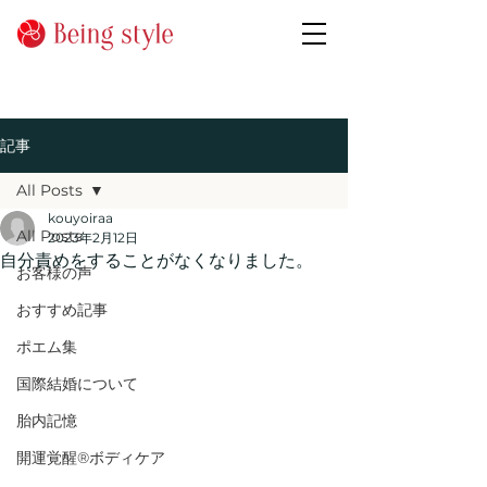
記事
All Posts
kouyoiraa
All Posts
2023年2月12日
自分責めをすることがなくなりました。
お客様の声
おすすめ記事
ポエム集
国際結婚について
胎内記憶
開運覚醒®ボディケア