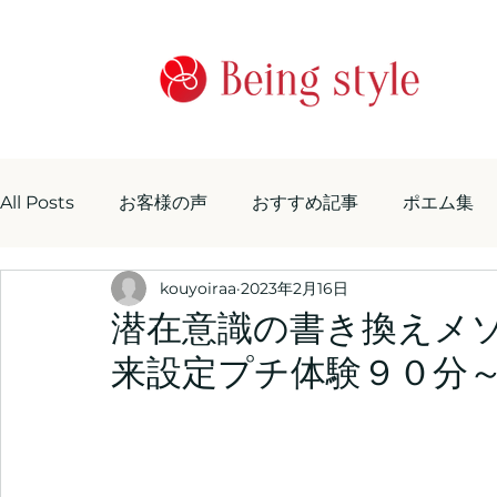
All Posts
お客様の声
おすすめ記事
ポエム集
kouyoiraa
2023年2月16日
お試しセッション
日々の出来事
お知らせ
潜在意識の書き換
来設定プチ体験９０分