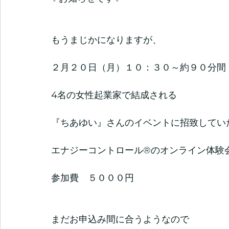
もうまじかになりますが、
２月２０日（月）１０：３０～約９０分間
4名の女性起業家で結成される
『ちあゆい』さんのイベントに招致してい
エナジーコントロール®のオンライン体験
参加費　５０００円
まだお申込み間に合うようなので