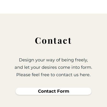
ました♪
練習会
Contact
Design your way of being freely,
and let your desires come into form.
Please feel free to contact us here.
Contact Form