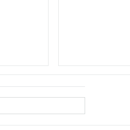
ントロール®中級
エナジーコントロール®技