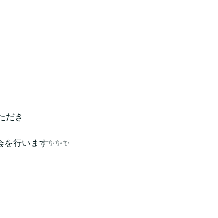
ただき
会を行います✨✨✨