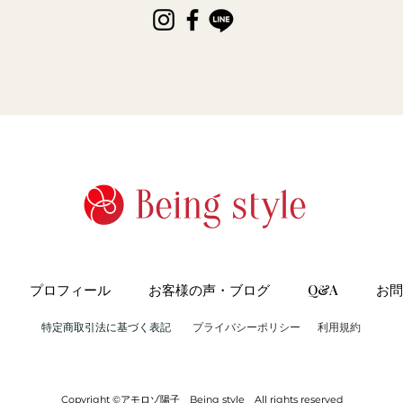
プロフィール
お客様の声・ブログ
Q&A
お問
特定商取引法に基づく表記
プライバシーポリシー
利用規約
Copyright ©️アモロゾ陽子 Being style All rights reserved