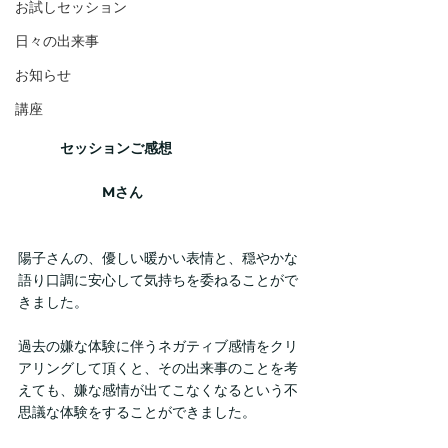
お試しセッション
日々の出来事
お知らせ
講座
　　　セッションご感想
　　　　　　Mさん
陽子さんの、優しい暖かい表情と、穏やかな
語り口調に安心して気持ちを委ねることがで
きました。
過去の嫌な体験に伴うネガティブ感情をクリ
アリングして頂くと、その出来事のことを考
えても、嫌な感情が出てこなくなるという不
思議な体験をすることができました。